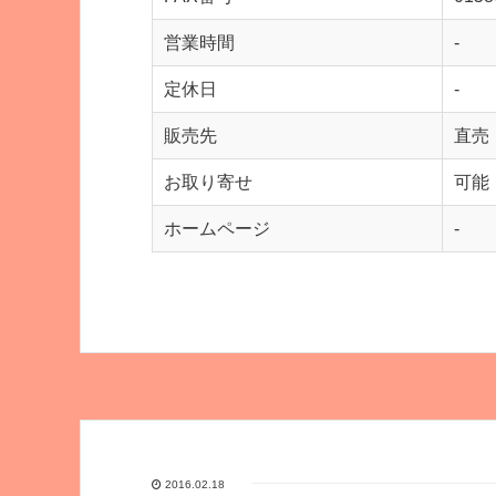
営業時間
-
定休日
-
販売先
直売
お取り寄せ
可能
ホームページ
-
2016.02.18