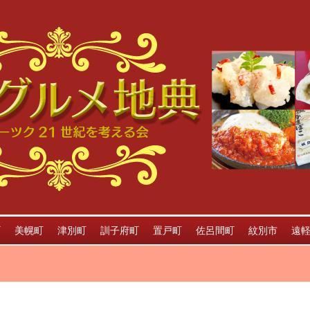
町
美幌町
津別町
訓子府町
置戸町
佐呂間町
紋別市
遠