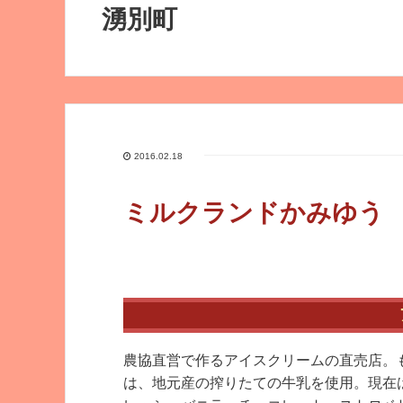
湧別町
2016.02.18
ミルクランドかみゆう
農協直営で作るアイスクリームの直売店。
は、地元産の搾りたての牛乳を使用。現在