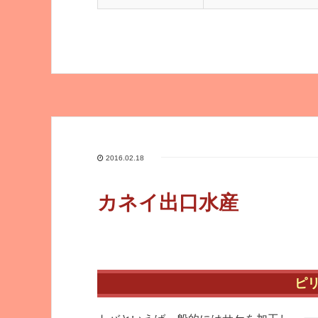
2016.02.18
カネイ出口水産
ピ