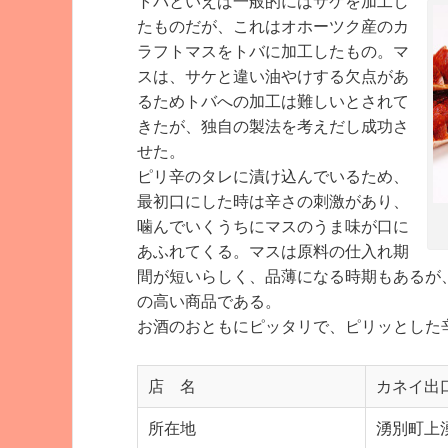
トバといえば一般的にはサケを加工し
たものだが、これはオホーツク産のカ
ラフトマスをトバに加工したもの。マ
スは、サケと違い油やけする欠点があ
るためトバへの加工は難しいとされて
きたが、独自の製法を考えだし成功さ
せた。
ピリ辛のタレに漬け込んでいるため、
最初口にした時は辛さの刺激があり、
噛んでいくうちにマスのうま味が口に
あふれてくる。マスは原料の仕入れ期
間が短いらしく、品薄になる時期もあるが
の高い商品である。
お酒のおともにピッタリで、ピリッとした
店 名
カネイ出
所在地
湧別町上湧