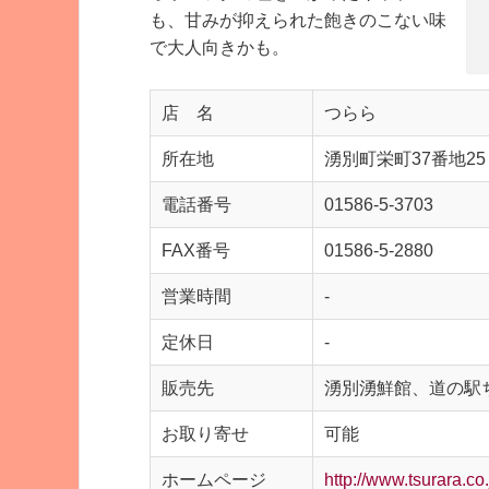
も、甘みが抑えられた飽きのこない味
で大人向きかも。
店 名
つらら
所在地
湧別町栄町37番地25
電話番号
01586-5-3703
FAX番号
01586-5-2880
営業時間
-
定休日
-
販売先
湧別湧鮮館、道の駅ち
お取り寄せ
可能
ホームページ
http://www.tsurara.co.