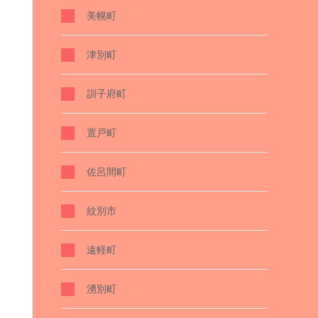
美幌町
津別町
訓子府町
置戸町
佐呂間町
紋別市
遠軽町
湧別町