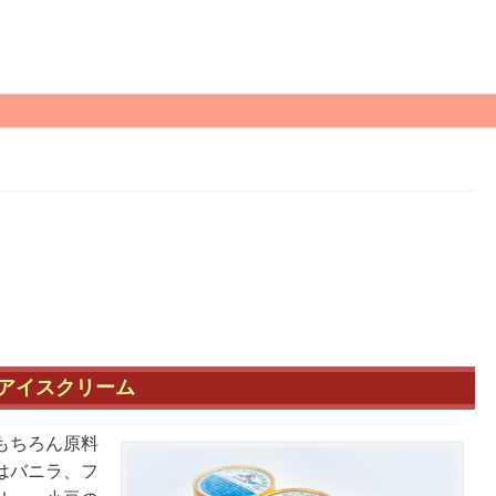
アイスクリーム
もちろん原料
はバニラ、フ