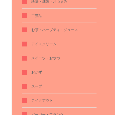
珍味・燻製・おつまみ
工芸品
お茶・ハーブティ・ジュース
アイスクリーム
スイーツ・おやつ
おかず
スープ
テイクアウト
バーガー・フランク