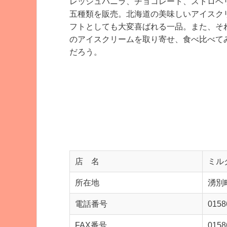
レッシュバニラ、チョコレート、ストロベ
五種類を販売。北海道の美味しいアイスク
フトとしても大変喜ばれる一品。また、そ
のアイスクリームを取り寄せ、食べ比べて
だろう。
店 名
ミル
所在地
湧別
電話番号
0158
FAX番号
0158