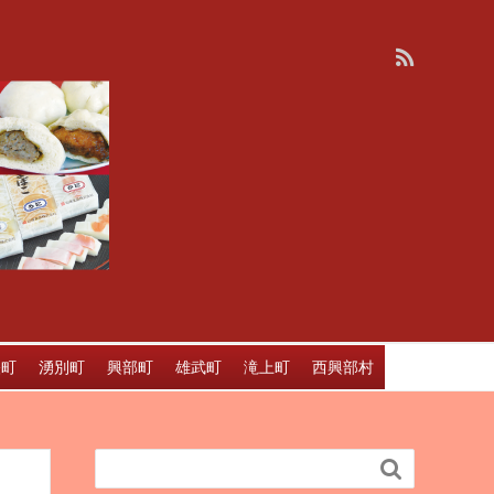
軽町
湧別町
興部町
雄武町
滝上町
西興部村
