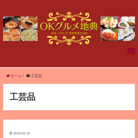
ホーム
/
工芸品
工芸品
2016.02.16