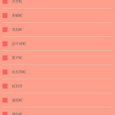
大空町
美幌町
津別町
訓子府町
置戸町
佐呂間町
紋別市
遠軽町
湧別町