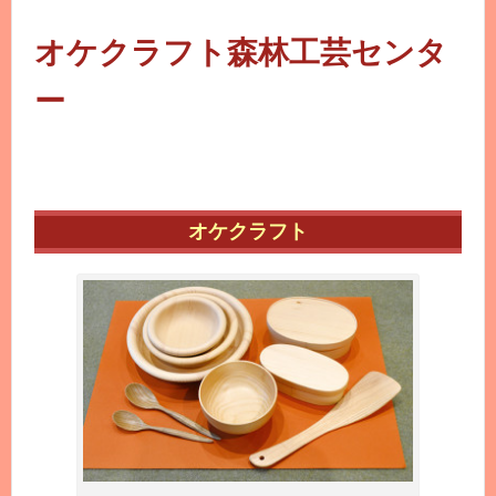
オケクラフト森林工芸センタ
ー
オケクラフト