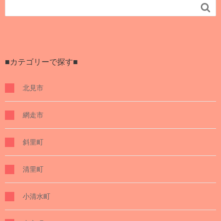

■カテゴリーで探す■
北見市
網走市
斜里町
清里町
小清水町