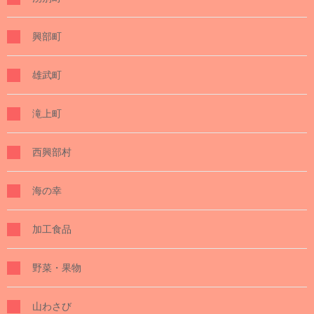
興部町
雄武町
滝上町
西興部村
海の幸
加工食品
野菜・果物
山わさび