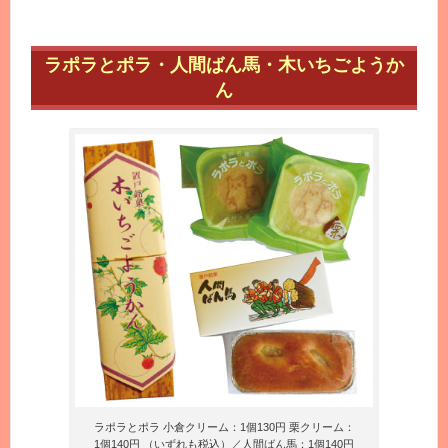
ラポラとポラ・人間ばん馬・木いちごようか
ん
ラポラとポラ 小倉クリーム：1個130円 栗クリーム：
1個140円 （いずれも税込）／人間ばん馬：1個140円