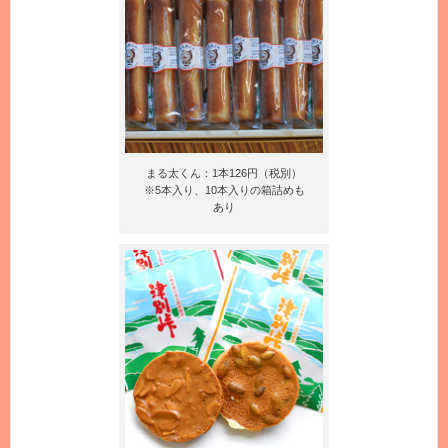
まる太くん：1本126円（税別）
※5本入り、10本入りの箱詰めも
あり