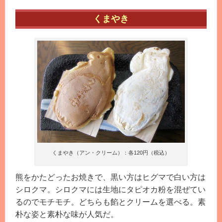
くまやき
くまやき（アン・クリーム）：各120円（税込）
熊をかたどったお焼きで、黒い方はヒグマで白い方は
シロクマ。シロクマには生地にタピオカ粉を混ぜてい
るのでモチモチ。どちらも餡とクリームを選べる。素
朴な姿と素朴な味が人気だ。