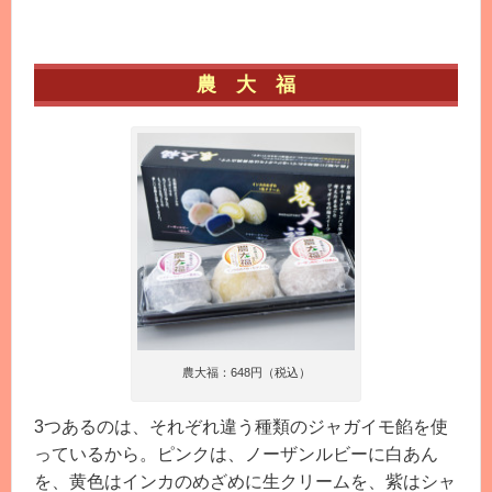
農 大 福
農大福：648円（税込）
3つあるのは、それぞれ違う種類のジャガイモ餡を使
っているから。ピンクは、ノーザンルビーに白あん
を、黄色はインカのめざめに生クリームを、紫はシャ