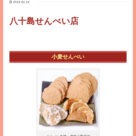
2016.02.16
八十島せんべい店
小麦せんべい