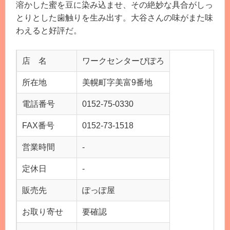
溶かした蜜を豆に染み込ませ、その絶妙な具合がしっ
とりとした歯触りを生み出す。大谷さんの味がまた味
わえると好評だ。
店 名
ワークセンターぴぽろ
所在地
美幌町字美富9番地
電話番号
0152-75-0330
FAX番号
0152-73-1518
営業時間
-
定休日
-
販売先
ぽっぽ屋
お取り寄せ
要確認