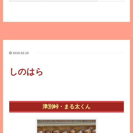
2016.02.16
しのはら
津別峠・まる太くん