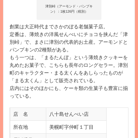
津別峠（アーモンド・パンプキ
ン）：1枚126円（税別）
創業は大正時代までさかのぼる老舗菓子店。
定番は、薄焼きの洋風せんべいにチョコを挟んだ「津
別峠」で、まさに津別の代表的お土産。アーモンドと
パンプキンの2種類がある。
もう一つは、「まるたんぼ」という薄焼きクッキーを
丸めたお菓子で、こちらも長年のロングセラー。津別
町のキャラクター・まる太くんをあしらったものが
「まる太くん」として販売されている。
店内にはそのほかにも、ケーキ類の生菓子も豊富に揃
っている。
店 名
八十島せんべい店
所在地
美幌町字仲町１丁目