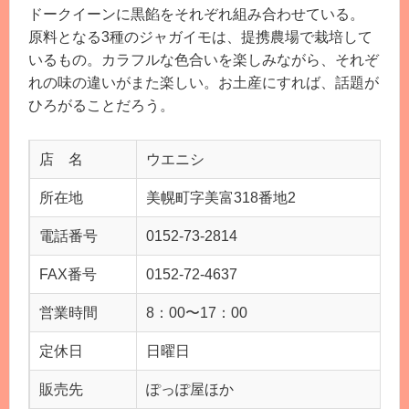
ドークイーンに黒餡をそれぞれ組み合わせている。
原料となる3種のジャガイモは、提携農場で栽培して
いるもの。カラフルな色合いを楽しみながら、それぞ
れの味の違いがまた楽しい。お土産にすれば、話題が
ひろがることだろう。
店 名
ウエニシ
所在地
美幌町字美富318番地2
電話番号
0152-73-2814
FAX番号
0152-72-4637
営業時間
8：00〜17：00
定休日
日曜日
販売先
ぽっぽ屋ほか