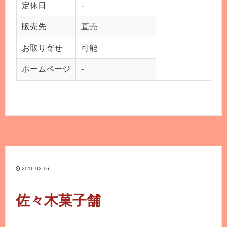
定休日
-
販売先
直売
お取り寄せ
可能
ホームページ
-
2016.02.16
佐々木菓子舗