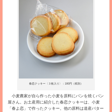
春恋クッキー〈３枚入り〉：180円（税別）
小麦農家が自ら作った小麦を原料にパンを焼くパン
屋さん。お土産用に紹介した春恋クッキーは、小麦
「春よ恋」で作ったクッキー。他の原料は道産バター