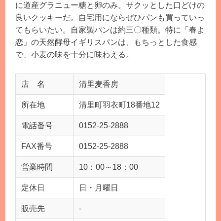
に道産グラニュー糖と卵のみ。サクッとした口どけの
良いクッキーだ。自宅用にならぜひパンも買っていっ
てもらいたい。自家製パンは約三〇種類。特に「春よ
恋」の天然酵母イギリスパンは、もちっとした食感
で、小麦の味を十分に味わえる。
店 名
清里麦香房
所在地
清里町羽衣町18番地12
電話番号
0152-25-2888
FAX番号
0152-25-2888
営業時間
10：00～18：00
定休日
日・月曜日
販売先
-