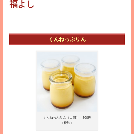
福よし
くんねっぷりん
くんねっぷりん（１個）：300円
（税込）