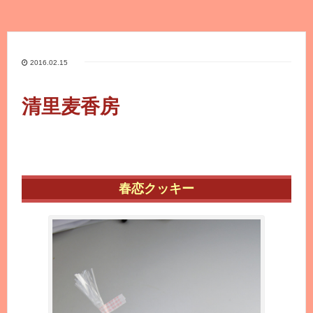
2016.02.15
清里麦香房
春恋クッキー