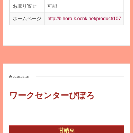
お取り寄せ
可能
ホームページ
http://bihoro-k.ocnk.net/product/107
2016.02.16
ワークセンターぴぽろ
甘納豆