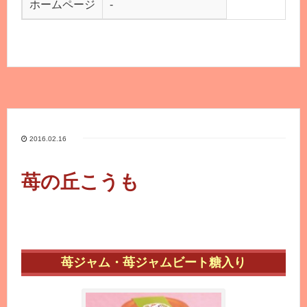
ホームページ
-
2016.02.16
苺の丘こうも
苺ジャム・苺ジャムビート糖入り