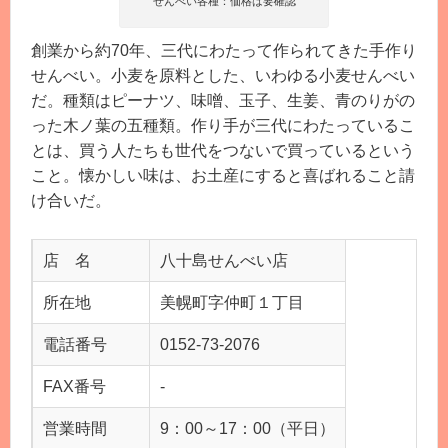
せんべい各種：価格は要確認
創業から約70年、三代にわたって作られてきた手作り
せんべい。小麦を原料とした、いわゆる小麦せんべい
だ。種類はピーナツ、味噌、玉子、生姜、青のりがの
った木ノ葉の五種類。作り手が三代にわたっているこ
とは、買う人たちも世代をつないで買っているという
こと。懐かしい味は、お土産にすると喜ばれること請
け合いだ。
店 名
八十島せんべい店
所在地
美幌町字仲町１丁目
電話番号
0152-73-2076
FAX番号
-
営業時間
9：00～17：00（平日）