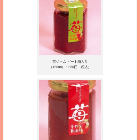
苺ジャム ビート糖入り
（150ml）：680円（税込）