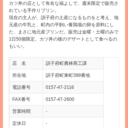
カツ丼の店として有名な福よしで、週末限定で販売さ
れている手作りプリン。
現在の主人が、訓子府の土産になるものをと考え、地
元産の牛乳と、町内の平飼い養鶏場の卵を原料にし
た、まさに地元産プリンだ。販売は金曜・土曜のみで
1日50個限定。カツ丼の後のデザートとして食べるの
もいい。
店 名
訓子府町農林商工課
所在地
訓子府町東町398番地
電話番号
0157-47-2116
FAX番号
0157-47-2600
営業時間
-
定休日
-