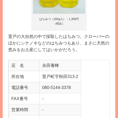
はちみつ（200g入）：1,300円
（税込）
置戸の大自然の中で採取したはちみつ。クローバーの
ほかにシナノキなどのはちみつもあり、まさに天然の
恵みをお土産にしてはいかがだろう。
店 名
永田養蜂
所在地
置戸町字秋田313-2
電話番号
080-5144-3378
FAX番号
-
営業時間
-