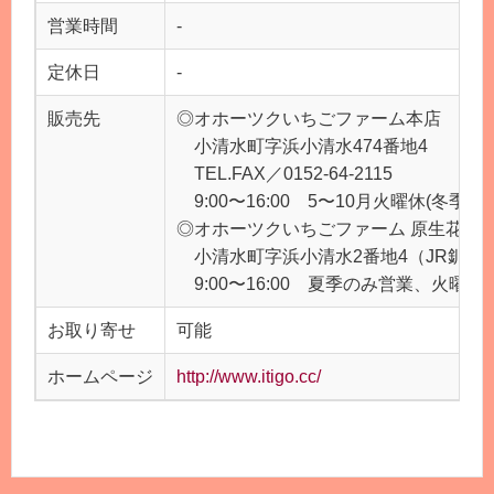
営業時間
-
定休日
-
販売先
◎オホーツクいちごファーム本店
小清水町字浜小清水474番地4
TEL.FAX／0152-64-2115
9:00〜16:00 5〜10月火曜休(冬季
◎オホーツクいちごファーム 原生花園
小清水町字浜小清水2番地4（JR釧網
9:00〜16:00 夏季のみ営業、火曜休
お取り寄せ
可能
ホームページ
http://www.itigo.cc/