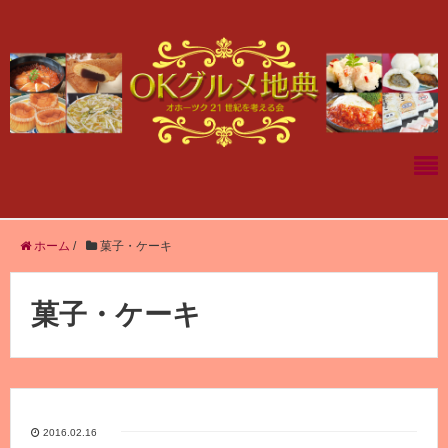
ホーム
/
菓子・ケーキ
菓子・ケーキ
2016.02.16